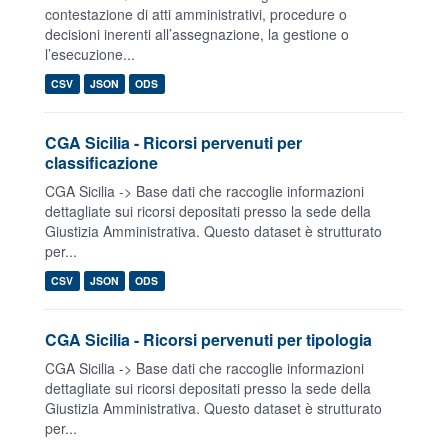
contestazione di atti amministrativi, procedure o
decisioni inerenti all’assegnazione, la gestione o
l’esecuzione...
CSV
JSON
ODS
CGA Sicilia - Ricorsi pervenuti per
classificazione
CGA Sicilia -> Base dati che raccoglie informazioni
dettagliate sui ricorsi depositati presso la sede della
Giustizia Amministrativa. Questo dataset è strutturato
per...
CSV
JSON
ODS
CGA Sicilia - Ricorsi pervenuti per tipologia
CGA Sicilia -> Base dati che raccoglie informazioni
dettagliate sui ricorsi depositati presso la sede della
Giustizia Amministrativa. Questo dataset è strutturato
per...