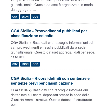
giurisdizionale. Questo dataset è organizzato in modo
da aggregare i...
CSV
JSON
ODS
CGA Sicilia - Provvedimenti pubblicati per
classificazione ed esito
CGA Sicilia -> Base dati che raccoglie informazioni sui
vari provvedimenti emessi e pubblicati dalla sede
giurisdizionale. Questo dataset aggrega i dati per sede,
esito dei...
CSV
JSON
ODS
CGA Sicilia - Ricorsi definiti con sentenze e
sentenze brevi per classificazione
CGA Sicilia -> Base dati che raccoglie informazioni
dettagliate sui ricorsi depositati presso la sede della
Giustizia Amministrativa. Questo dataset è strutturato
per...