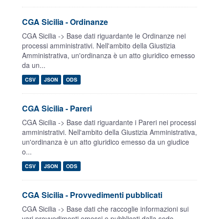
CGA Sicilia - Ordinanze
CGA Sicilia -> Base dati riguardante le Ordinanze nei
processi amministrativi. Nell'ambito della Giustizia
Amministrativa, un'ordinanza è un atto giuridico emesso
da un...
CSV
JSON
ODS
CGA Sicilia - Pareri
CGA Sicilia -> Base dati riguardante i Pareri nei processi
amministrativi. Nell'ambito della Giustizia Amministrativa,
un'ordinanza è un atto giuridico emesso da un giudice
o...
CSV
JSON
ODS
CGA Sicilia - Provvedimenti pubblicati
CGA Sicilia -> Base dati che raccoglie informazioni sui
vari provvedimenti emessi e pubblicati dalla sede