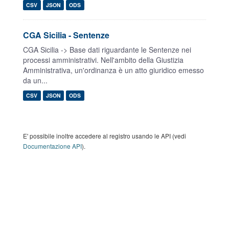
CSV
JSON
ODS
CGA Sicilia - Sentenze
CGA Sicilia -> Base dati riguardante le Sentenze nei
processi amministrativi. Nell'ambito della Giustizia
Amministrativa, un'ordinanza è un atto giuridico emesso
da un...
CSV
JSON
ODS
E' possibile inoltre accedere al registro usando le API (vedi
Documentazione API
).