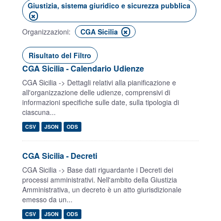
Giustizia, sistema giuridico e sicurezza pubblica
Organizzazioni:
CGA Sicilia
Risultato del Filtro
CGA Sicilia - Calendario Udienze
CGA Sicilia -> Dettagli relativi alla pianificazione e
all'organizzazione delle udienze, comprensivi di
informazioni specifiche sulle date, sulla tipologia di
ciascuna...
CSV
JSON
ODS
CGA Sicilia - Decreti
CGA Sicilia -> Base dati riguardante i Decreti dei
processi amministrativi. Nell'ambito della Giustizia
Amministrativa, un decreto è un atto giurisdizionale
emesso da un...
CSV
JSON
ODS