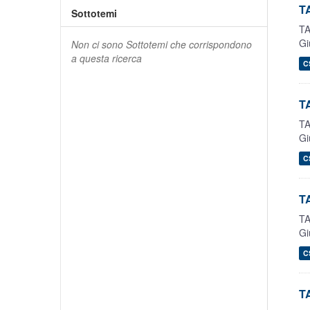
TA
Sottotemi
TA
Gi
Non ci sono Sottotemi che corrispondono
a questa ricerca
C
TA
TA
Gi
C
TA
TA
Gi
C
TA