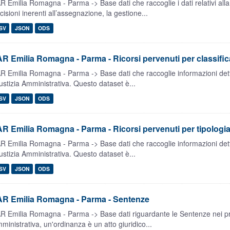
R Emilia Romagna - Parma -> Base dati che raccoglie i dati relativi alla
cisioni inerenti all’assegnazione, la gestione...
SV
JSON
ODS
R Emilia Romagna - Parma - Ricorsi pervenuti per classifi
R Emilia Romagna - Parma -> Base dati che raccoglie informazioni dettag
ustizia Amministrativa. Questo dataset è...
SV
JSON
ODS
R Emilia Romagna - Parma - Ricorsi pervenuti per tipologi
R Emilia Romagna - Parma -> Base dati che raccoglie informazioni dettag
ustizia Amministrativa. Questo dataset è...
SV
JSON
ODS
AR Emilia Romagna - Parma - Sentenze
R Emilia Romagna - Parma -> Base dati riguardante le Sentenze nei proc
ministrativa, un'ordinanza è un atto giuridico...