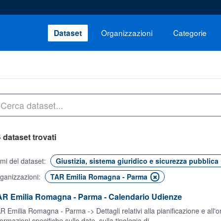
Organizzazioni
Categorie
Dataset
 dataset trovati
mi del dataset:
Giustizia, sistema giuridico e sicurezza pubblica
ganizzazioni:
TAR Emilia Romagna - Parma
AR Emilia Romagna - Parma - Calendario Udienze
R Emilia Romagna - Parma -> Dettagli relativi alla pianificazione e all'
formazioni specifiche sulle date, sulla tipologia di...