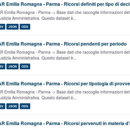
R Emilia Romagna - Parma - Ricorsi definiti per tipo di dec
R Emilia Romagna - Parma -> Base dati che raccoglie informazioni dettag
ustizia Amministrativa. Questo dataset è...
SV
JSON
ODS
R Emilia Romagna - Parma - Ricorsi pendenti per periodo
R Emilia Romagna - Parma -> Base dati che raccoglie informazioni dettag
ustizia Amministrativa. Questo dataset è...
SV
JSON
ODS
R Emilia Romagna - Parma - Ricorsi per tipologia di provv
R Emilia Romagna - Parma -> Base dati che raccoglie informazioni dettag
ustizia Amministrativa. Questo dataset è...
SV
JSON
ODS
R Emilia Romagna - Parma - Ricorsi pervenuti in materia d