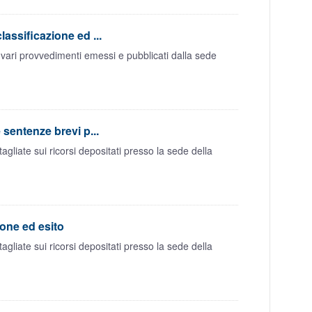
assificazione ed ...
vari provvedimenti emessi e pubblicati dalla sede
sentenze brevi p...
liate sui ricorsi depositati presso la sede della
ione ed esito
liate sui ricorsi depositati presso la sede della