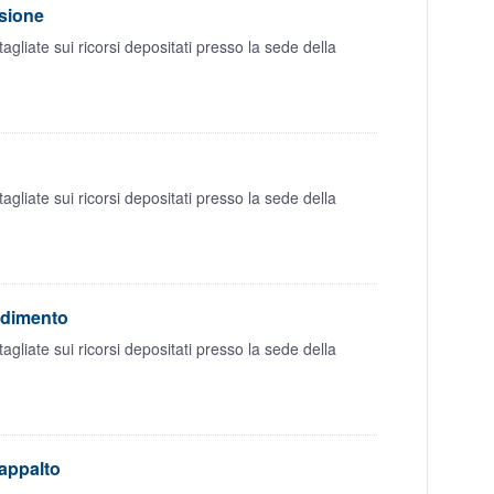
isione
liate sui ricorsi depositati presso la sede della
liate sui ricorsi depositati presso la sede della
edimento
liate sui ricorsi depositati presso la sede della
'appalto