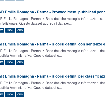
R Emilia Romagna - Parma - Provvedimenti pubblicati per cl
R Emilia Romagna - Parma -> Base dati che raccoglie informazioni sui 
urisdizionale. Questo dataset aggrega i dati per...
SV
JSON
ODS
R Emilia Romagna - Parma - Ricorsi definiti con sentenze e 
R Emilia Romagna - Parma -> Base dati che raccoglie informazioni dettag
ustizia Amministrativa. Questo dataset è...
SV
JSON
ODS
R Emilia Romagna - Parma - Ricorsi definiti per classificaz
R Emilia Romagna - Parma -> Base dati che raccoglie informazioni dettag
ustizia Amministrativa. Questo dataset è...
SV
JSON
ODS