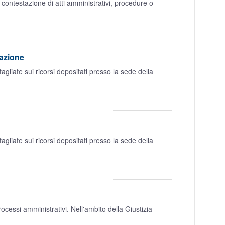
 contestazione di atti amministrativi, procedure o
cazione
liate sui ricorsi depositati presso la sede della
a
liate sui ricorsi depositati presso la sede della
essi amministrativi. Nell'ambito della Giustizia