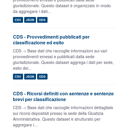
giurisdizionale. Questo dataset è organizzato in modo
da aggregare i dati...
CSV
JSON
ODS
CDS - Provvedimenti pubblicati per
classificazione ed esito
CDS -> Base dati che raccoglie informazioni sui vari
provvedimenti emessi e pubblicati dalla sede
giurisdizionale. Questo dataset aggrega i dati per sede,
esito dei...
CSV
JSON
ODS
CDS - Ricorsi definiti con sentenze e sentenze
brevi per classificazione
CDS -> Base dati che raccoglie informazioni dettagliate
sui ricorsi depositati presso la sede della Giustizia
Amministrativa. Questo dataset è strutturato per
aggregare i...