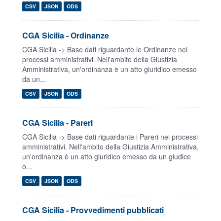
CSV
JSON
ODS
CGA Sicilia - Ordinanze
CGA Sicilia -> Base dati riguardante le Ordinanze nei
processi amministrativi. Nell'ambito della Giustizia
Amministrativa, un'ordinanza è un atto giuridico emesso
da un...
CSV
JSON
ODS
CGA Sicilia - Pareri
CGA Sicilia -> Base dati riguardante i Pareri nei processi
amministrativi. Nell'ambito della Giustizia Amministrativa,
un'ordinanza è un atto giuridico emesso da un giudice
o...
CSV
JSON
ODS
CGA Sicilia - Provvedimenti pubblicati