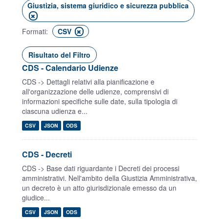
Giustizia, sistema giuridico e sicurezza pubblica
Formati:
CSV
Risultato del Filtro
CDS - Calendario Udienze
CDS -> Dettagli relativi alla pianificazione e
all'organizzazione delle udienze, comprensivi di
informazioni specifiche sulle date, sulla tipologia di
ciascuna udienza e...
CSV
JSON
ODS
CDS - Decreti
CDS -> Base dati riguardante i Decreti dei processi
amministrativi. Nell'ambito della Giustizia Amministrativa,
un decreto è un atto giurisdizionale emesso da un
giudice...
CSV
JSON
ODS