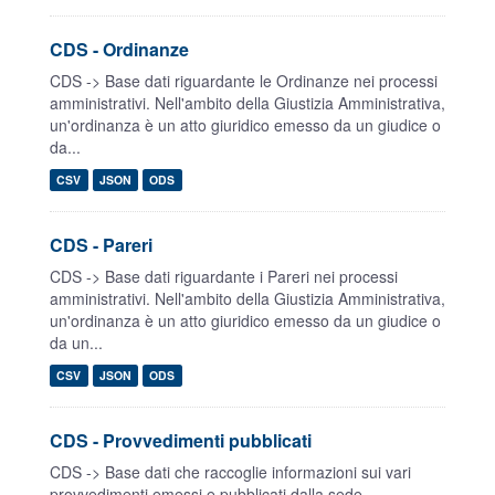
CDS - Ordinanze
CDS -> Base dati riguardante le Ordinanze nei processi
amministrativi. Nell'ambito della Giustizia Amministrativa,
un'ordinanza è un atto giuridico emesso da un giudice o
da...
CSV
JSON
ODS
CDS - Pareri
CDS -> Base dati riguardante i Pareri nei processi
amministrativi. Nell'ambito della Giustizia Amministrativa,
un'ordinanza è un atto giuridico emesso da un giudice o
da un...
CSV
JSON
ODS
CDS - Provvedimenti pubblicati
CDS -> Base dati che raccoglie informazioni sui vari
provvedimenti emessi e pubblicati dalla sede