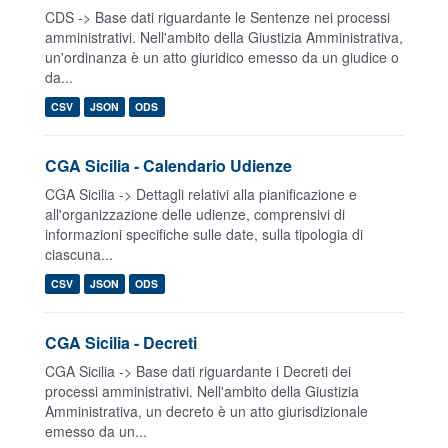
CDS -> Base dati riguardante le Sentenze nei processi
amministrativi. Nell'ambito della Giustizia Amministrativa,
un'ordinanza è un atto giuridico emesso da un giudice o
da...
CSV
JSON
ODS
CGA Sicilia - Calendario Udienze
CGA Sicilia -> Dettagli relativi alla pianificazione e
all'organizzazione delle udienze, comprensivi di
informazioni specifiche sulle date, sulla tipologia di
ciascuna...
CSV
JSON
ODS
CGA Sicilia - Decreti
CGA Sicilia -> Base dati riguardante i Decreti dei
processi amministrativi. Nell'ambito della Giustizia
Amministrativa, un decreto è un atto giurisdizionale
emesso da un...