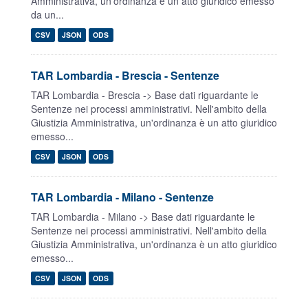
Amministrativa, un'ordinanza è un atto giuridico emesso
da un...
CSV
JSON
ODS
TAR Lombardia - Brescia - Sentenze
TAR Lombardia - Brescia -> Base dati riguardante le
Sentenze nei processi amministrativi. Nell'ambito della
Giustizia Amministrativa, un'ordinanza è un atto giuridico
emesso...
CSV
JSON
ODS
TAR Lombardia - Milano - Sentenze
TAR Lombardia - Milano -> Base dati riguardante le
Sentenze nei processi amministrativi. Nell'ambito della
Giustizia Amministrativa, un'ordinanza è un atto giuridico
emesso...
CSV
JSON
ODS