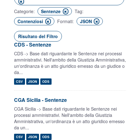
Categorie:
Sentenze
Tag:
Contenziosi
Formati:
JSON
Risultato del Filtro
CDS - Sentenze
CDS -> Base dati riguardante le Sentenze nei processi
amministrativi. Nell'ambito della Giustizia Amministrativa,
un'ordinanza è un atto giuridico emesso da un giudice o
da...
CSV
JSON
ODS
CGA Sicilia - Sentenze
CGA Sicilia -> Base dati riguardante le Sentenze nei
processi amministrativi. Nell'ambito della Giustizia
Amministrativa, un'ordinanza è un atto giuridico emesso
da un...
CSV
JSON
ODS