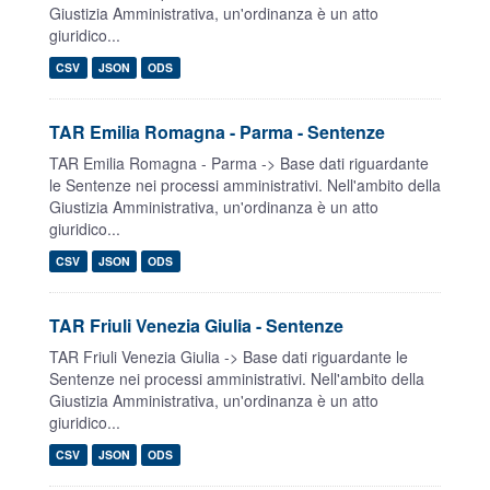
Giustizia Amministrativa, un'ordinanza è un atto
giuridico...
CSV
JSON
ODS
TAR Emilia Romagna - Parma - Sentenze
TAR Emilia Romagna - Parma -> Base dati riguardante
le Sentenze nei processi amministrativi. Nell'ambito della
Giustizia Amministrativa, un'ordinanza è un atto
giuridico...
CSV
JSON
ODS
TAR Friuli Venezia Giulia - Sentenze
TAR Friuli Venezia Giulia -> Base dati riguardante le
Sentenze nei processi amministrativi. Nell'ambito della
Giustizia Amministrativa, un'ordinanza è un atto
giuridico...
CSV
JSON
ODS