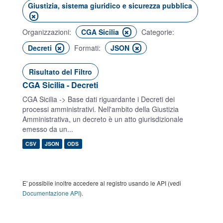
Giustizia, sistema giuridico e sicurezza pubblica
Organizzazioni:
CGA Sicilia
Categorie:
Decreti
Formati:
JSON
Risultato del Filtro
CGA Sicilia - Decreti
CGA Sicilia -> Base dati riguardante i Decreti dei
processi amministrativi. Nell'ambito della Giustizia
Amministrativa, un decreto è un atto giurisdizionale
emesso da un...
CSV
JSON
ODS
E' possibile inoltre accedere al registro usando le API (vedi
Documentazione API
).