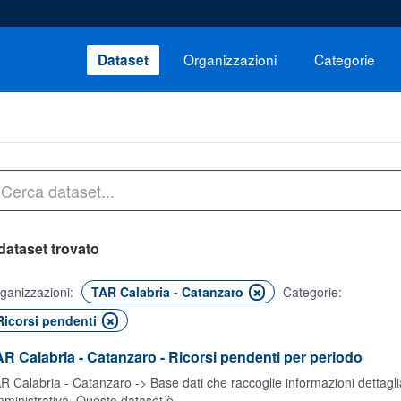
Organizzazioni
Categorie
Dataset
dataset trovato
ganizzazioni:
TAR Calabria - Catanzaro
Categorie:
Ricorsi pendenti
R Calabria - Catanzaro - Ricorsi pendenti per periodo
R Calabria - Catanzaro -> Base dati che raccoglie informazioni dettagliat
ministrativa. Questo dataset è...