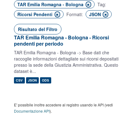
TAR Emilia Romagna - Bologna
Tag:
Ricorsi Pendenti
Formati:
JSON
Risultato del Filtro
TAR Emilia Romagna - Bologna - Ricorsi
pendenti per periodo
TAR Emilia Romagna - Bologna -> Base dati che
raccoglie informazioni dettagliate sui ricorsi depositati
presso la sede della Giustizia Amministrativa. Questo
dataset è...
CSV
JSON
ODS
E' possibile inoltre accedere al registro usando le API (vedi
Documentazione API
).