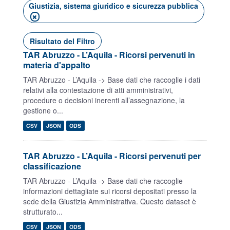
Giustizia, sistema giuridico e sicurezza pubblica
Risultato del Filtro
TAR Abruzzo - L’Aquila - Ricorsi pervenuti in
materia d'appalto
TAR Abruzzo - L’Aquila -> Base dati che raccoglie i dati
relativi alla contestazione di atti amministrativi,
procedure o decisioni inerenti all’assegnazione, la
gestione o...
CSV
JSON
ODS
TAR Abruzzo - L’Aquila - Ricorsi pervenuti per
classificazione
TAR Abruzzo - L’Aquila -> Base dati che raccoglie
informazioni dettagliate sui ricorsi depositati presso la
sede della Giustizia Amministrativa. Questo dataset è
strutturato...
CSV
JSON
ODS