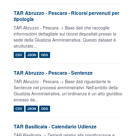
TAR Abruzzo - Pescara - Ricorsi pervenuti per
tipologia
TAR Abruzzo - Pescara -> Base dati che raccoglie
informazioni dettagliate sui ricorsi depositati presso la
sede della Giustizia Amministrativa. Questo dataset è
strutturato...
CSV
JSON
ODS
TAR Abruzzo - Pescara - Sentenze
TAR Abruzzo - Pescara -> Base dati riguardante le
Sentenze nei processi amministrativi. Nell'ambito della
Giustizia Amministrativa, un'ordinanza è un atto giuridico
emesso da...
CSV
JSON
ODS
TAR Basilicata - Calendario Udienze
TAR Basilicata -> Dettagli relativi alla pianificazione e