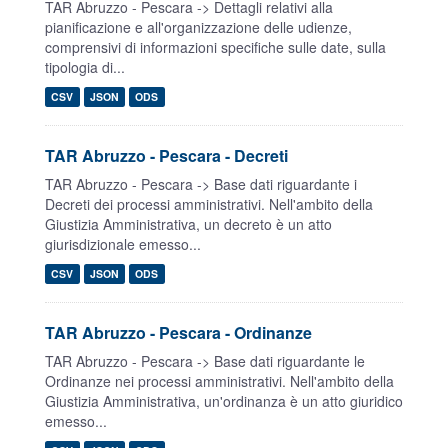
TAR Abruzzo - Pescara -> Dettagli relativi alla
pianificazione e all'organizzazione delle udienze,
comprensivi di informazioni specifiche sulle date, sulla
tipologia di...
CSV
JSON
ODS
TAR Abruzzo - Pescara - Decreti
TAR Abruzzo - Pescara -> Base dati riguardante i
Decreti dei processi amministrativi. Nell'ambito della
Giustizia Amministrativa, un decreto è un atto
giurisdizionale emesso...
CSV
JSON
ODS
TAR Abruzzo - Pescara - Ordinanze
TAR Abruzzo - Pescara -> Base dati riguardante le
Ordinanze nei processi amministrativi. Nell'ambito della
Giustizia Amministrativa, un'ordinanza è un atto giuridico
emesso...