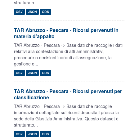
strutturato...
CSV
JSON
ODS
TAR Abruzzo - Pescara - Ricorsi pervenuti in
materia d'appalto
TAR Abruzzo - Pescara -> Base dati che raccoglie i dati
relativi alla contestazione di atti amministrativi,
procedure o decisioni inerenti all’assegnazione, la
gestione o...
CSV
JSON
ODS
TAR Abruzzo - Pescara - Ricorsi pervenuti per
classificazione
TAR Abruzzo - Pescara -> Base dati che raccoglie
informazioni dettagliate sui ricorsi depositati presso la
sede della Giustizia Amministrativa. Questo dataset è
strutturato...
CSV
JSON
ODS