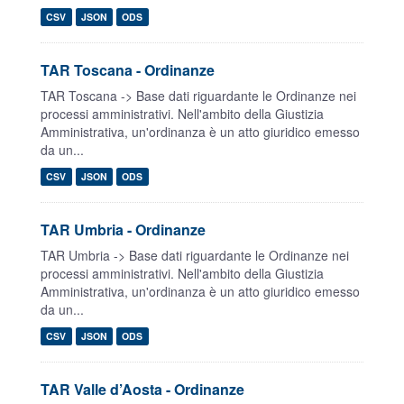
CSV
JSON
ODS
TAR Toscana - Ordinanze
TAR Toscana -> Base dati riguardante le Ordinanze nei
processi amministrativi. Nell'ambito della Giustizia
Amministrativa, un'ordinanza è un atto giuridico emesso
da un...
CSV
JSON
ODS
TAR Umbria - Ordinanze
TAR Umbria -> Base dati riguardante le Ordinanze nei
processi amministrativi. Nell'ambito della Giustizia
Amministrativa, un'ordinanza è un atto giuridico emesso
da un...
CSV
JSON
ODS
TAR Valle d’Aosta - Ordinanze