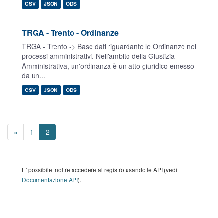
CSV
JSON
ODS
TRGA - Trento - Ordinanze
TRGA - Trento -> Base dati riguardante le Ordinanze nei
processi amministrativi. Nell'ambito della Giustizia
Amministrativa, un'ordinanza è un atto giuridico emesso
da un...
CSV
JSON
ODS
«
1
2
E' possibile inoltre accedere al registro usando le API (vedi
Documentazione API
).