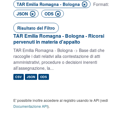
TAR Emilia Romagna - Bologna
Formati:
JSON
ODS
Risultato del Filtro
TAR Emilia Romagna - Bologna - Ricorsi
pervenuti in materia d'appalto
TAR Emilia Romagna - Bologna -> Base dati che
raccoglie i dati relativi alla contestazione di atti
amministrativi, procedure o decisioni inerenti
all’assegnazione, la...
CSV
JSON
ODS
E' possibile inoltre accedere al registro usando le API (vedi
Documentazione API
).