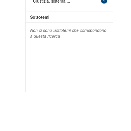
Giustizia, sistema ...
1
Sottotemi
Non ci sono Sottotemi che corrispondono
a questa ricerca