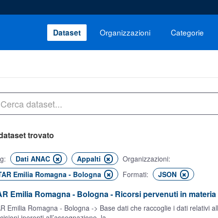
Organizzazioni
Categorie
Dataset
dataset trovato
g:
Dati ANAC
Appalti
Organizzazioni:
TAR Emilia Romagna - Bologna
Formati:
JSON
R Emilia Romagna - Bologna - Ricorsi pervenuti in materia
R Emilia Romagna - Bologna -> Base dati che raccoglie i dati relativi all
cisioni inerenti all’assegnazione, la...