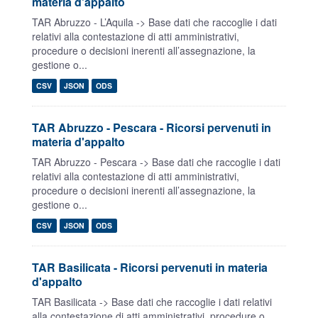
materia d'appalto
TAR Abruzzo - L’Aquila -> Base dati che raccoglie i dati
relativi alla contestazione di atti amministrativi,
procedure o decisioni inerenti all’assegnazione, la
gestione o...
CSV
JSON
ODS
TAR Abruzzo - Pescara - Ricorsi pervenuti in
materia d'appalto
TAR Abruzzo - Pescara -> Base dati che raccoglie i dati
relativi alla contestazione di atti amministrativi,
procedure o decisioni inerenti all’assegnazione, la
gestione o...
CSV
JSON
ODS
TAR Basilicata - Ricorsi pervenuti in materia
d'appalto
TAR Basilicata -> Base dati che raccoglie i dati relativi
alla contestazione di atti amministrativi, procedure o