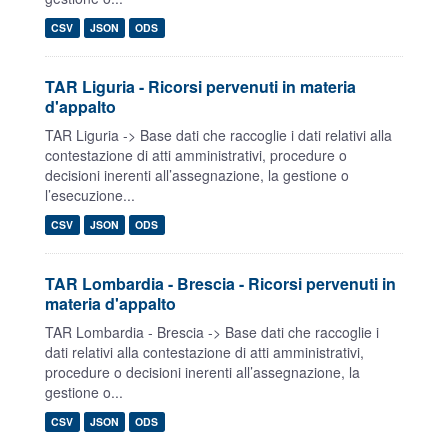
CSV
JSON
ODS
TAR Liguria - Ricorsi pervenuti in materia
d'appalto
TAR Liguria -> Base dati che raccoglie i dati relativi alla
contestazione di atti amministrativi, procedure o
decisioni inerenti all’assegnazione, la gestione o
l’esecuzione...
CSV
JSON
ODS
TAR Lombardia - Brescia - Ricorsi pervenuti in
materia d'appalto
TAR Lombardia - Brescia -> Base dati che raccoglie i
dati relativi alla contestazione di atti amministrativi,
procedure o decisioni inerenti all’assegnazione, la
gestione o...
CSV
JSON
ODS