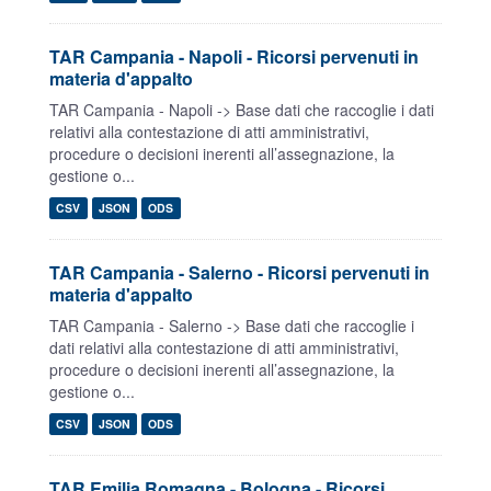
TAR Campania - Napoli - Ricorsi pervenuti in
materia d'appalto
TAR Campania - Napoli -> Base dati che raccoglie i dati
relativi alla contestazione di atti amministrativi,
procedure o decisioni inerenti all’assegnazione, la
gestione o...
CSV
JSON
ODS
TAR Campania - Salerno - Ricorsi pervenuti in
materia d'appalto
TAR Campania - Salerno -> Base dati che raccoglie i
dati relativi alla contestazione di atti amministrativi,
procedure o decisioni inerenti all’assegnazione, la
gestione o...
CSV
JSON
ODS
TAR Emilia Romagna - Bologna - Ricorsi