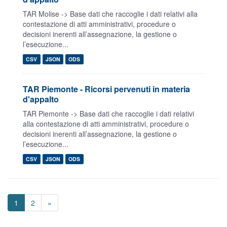
TAR Molise -> Base dati che raccoglie i dati relativi alla
contestazione di atti amministrativi, procedure o
decisioni inerenti all’assegnazione, la gestione o
l’esecuzione...
CSV
JSON
ODS
TAR Piemonte - Ricorsi pervenuti in materia
d'appalto
TAR Piemonte -> Base dati che raccoglie i dati relativi
alla contestazione di atti amministrativi, procedure o
decisioni inerenti all’assegnazione, la gestione o
l’esecuzione...
CSV
JSON
ODS
1
2
»