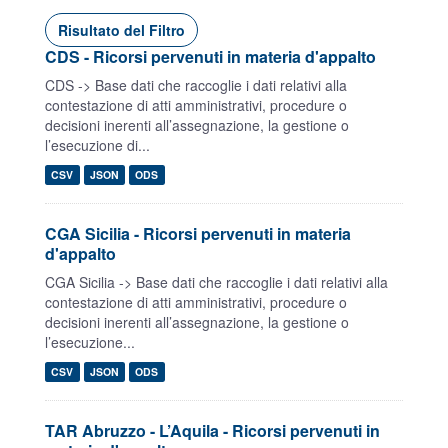
Risultato del Filtro
CDS - Ricorsi pervenuti in materia d'appalto
CDS -> Base dati che raccoglie i dati relativi alla
contestazione di atti amministrativi, procedure o
decisioni inerenti all’assegnazione, la gestione o
l’esecuzione di...
CSV
JSON
ODS
CGA Sicilia - Ricorsi pervenuti in materia
d'appalto
CGA Sicilia -> Base dati che raccoglie i dati relativi alla
contestazione di atti amministrativi, procedure o
decisioni inerenti all’assegnazione, la gestione o
l’esecuzione...
CSV
JSON
ODS
TAR Abruzzo - L’Aquila - Ricorsi pervenuti in