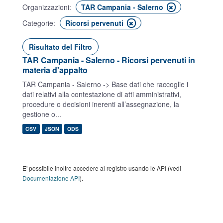
Organizzazioni:
TAR Campania - Salerno
Categorie:
Ricorsi pervenuti
Risultato del Filtro
TAR Campania - Salerno - Ricorsi pervenuti in
materia d'appalto
TAR Campania - Salerno -> Base dati che raccoglie i
dati relativi alla contestazione di atti amministrativi,
procedure o decisioni inerenti all’assegnazione, la
gestione o...
CSV
JSON
ODS
E' possibile inoltre accedere al registro usando le API (vedi
Documentazione API
).