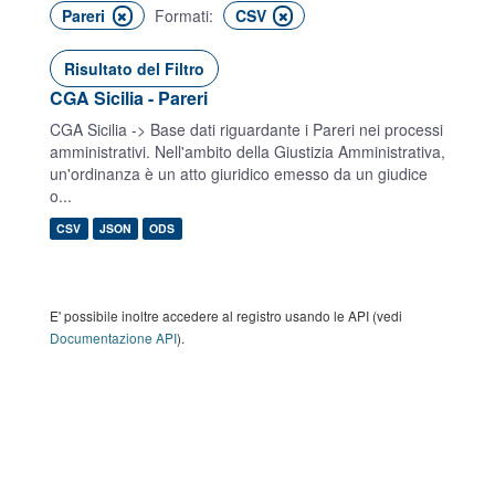
Pareri
Formati:
CSV
Risultato del Filtro
CGA Sicilia - Pareri
CGA Sicilia -> Base dati riguardante i Pareri nei processi
amministrativi. Nell'ambito della Giustizia Amministrativa,
un'ordinanza è un atto giuridico emesso da un giudice
o...
CSV
JSON
ODS
E' possibile inoltre accedere al registro usando le API (vedi
Documentazione API
).