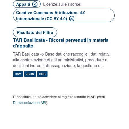
Appalti
Licenze sulle risorse:
Creative Commons Attribuzione 4.0
Internazionale (CC BY 4.0)
Risultato del Filtro
TAR Basilicata - Ricorsi pervenuti in materia
d'appalto
TAR Basilicata -> Base dati che raccoglie i dati relativi
alla contestazione di atti amministrativi, procedure o
decisioni inerenti all’assegnazione, la gestione o...
CSV
JSON
ODS
E' possibile inoltre accedere al registro usando le API (vedi
Documentazione API
).