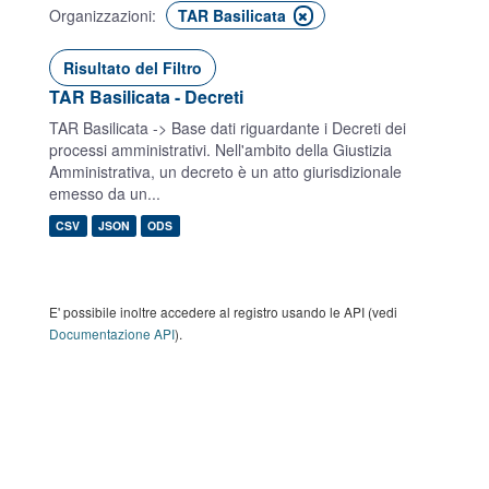
Organizzazioni:
TAR Basilicata
Risultato del Filtro
TAR Basilicata - Decreti
TAR Basilicata -> Base dati riguardante i Decreti dei
processi amministrativi. Nell'ambito della Giustizia
Amministrativa, un decreto è un atto giurisdizionale
emesso da un...
CSV
JSON
ODS
E' possibile inoltre accedere al registro usando le API (vedi
Documentazione API
).