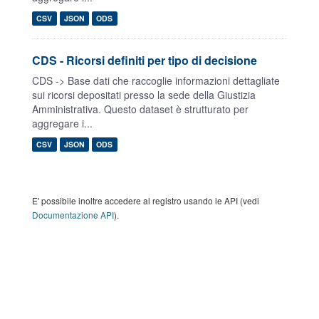
CSV
JSON
ODS
CDS - Ricorsi definiti per tipo di decisione
CDS -> Base dati che raccoglie informazioni dettagliate
sui ricorsi depositati presso la sede della Giustizia
Amministrativa. Questo dataset è strutturato per
aggregare i...
CSV
JSON
ODS
E' possibile inoltre accedere al registro usando le API (vedi
Documentazione API
).