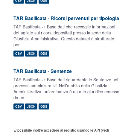
CSV
JSON
ODS
TAR Basilicata - Ricorsi pervenuti per tipologia
TAR Basilicata -> Base dati che raccoglie informazioni
dettagliate sui ricorsi depositati presso la sede della
Giustizia Amministrativa. Questo dataset è strutturato
per...
CSV
JSON
ODS
TAR Basilicata - Sentenze
TAR Basilicata -> Base dati riguardante le Sentenze nei
processi amministrativi. Nell'ambito della Giustizia
Amministrativa, un'ordinanza è un atto giuridico emesso
da un...
CSV
JSON
ODS
E' possibile inoltre accedere al registro usando le API (vedi