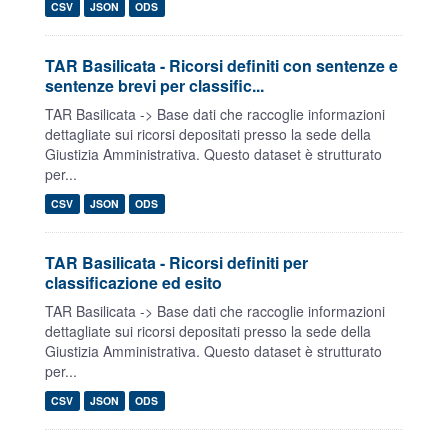
CSV
JSON
ODS
TAR Basilicata - Ricorsi definiti con sentenze e
sentenze brevi per classific...
TAR Basilicata -> Base dati che raccoglie informazioni
dettagliate sui ricorsi depositati presso la sede della
Giustizia Amministrativa. Questo dataset è strutturato
per...
CSV
JSON
ODS
TAR Basilicata - Ricorsi definiti per
classificazione ed esito
TAR Basilicata -> Base dati che raccoglie informazioni
dettagliate sui ricorsi depositati presso la sede della
Giustizia Amministrativa. Questo dataset è strutturato
per...
CSV
JSON
ODS