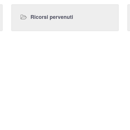
Ricorsi pervenuti