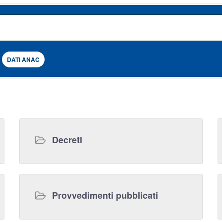
DATI ANAC
Decreti
Provvedimenti pubblicati