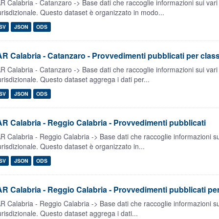
R Calabria - Catanzaro -> Base dati che raccoglie informazioni sui vari
urisdizionale. Questo dataset è organizzato in modo...
SV
JSON
ODS
R Calabria - Catanzaro - Provvedimenti pubblicati per class
R Calabria - Catanzaro -> Base dati che raccoglie informazioni sui vari
urisdizionale. Questo dataset aggrega i dati per...
SV
JSON
ODS
R Calabria - Reggio Calabria - Provvedimenti pubblicati
R Calabria - Reggio Calabria -> Base dati che raccoglie informazioni su
urisdizionale. Questo dataset è organizzato in...
SV
JSON
ODS
R Calabria - Reggio Calabria - Provvedimenti pubblicati per 
R Calabria - Reggio Calabria -> Base dati che raccoglie informazioni su
urisdizionale. Questo dataset aggrega i dati...