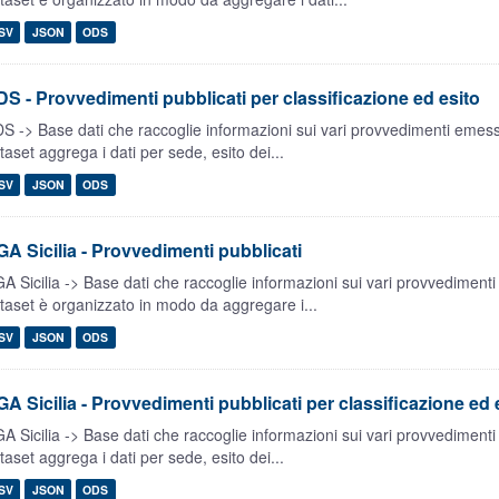
SV
JSON
ODS
S - Provvedimenti pubblicati per classificazione ed esito
S -> Base dati che raccoglie informazioni sui vari provvedimenti emessi
taset aggrega i dati per sede, esito dei...
SV
JSON
ODS
A Sicilia - Provvedimenti pubblicati
A Sicilia -> Base dati che raccoglie informazioni sui vari provvedimenti
taset è organizzato in modo da aggregare i...
SV
JSON
ODS
A Sicilia - Provvedimenti pubblicati per classificazione ed 
A Sicilia -> Base dati che raccoglie informazioni sui vari provvedimenti
taset aggrega i dati per sede, esito dei...
SV
JSON
ODS