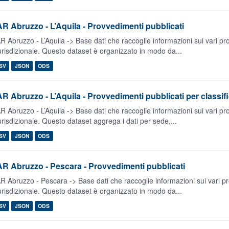
R Abruzzo - L’Aquila - Provvedimenti pubblicati
R Abruzzo - L’Aquila -> Base dati che raccoglie informazioni sui vari p
urisdizionale. Questo dataset è organizzato in modo da...
SV
JSON
ODS
R Abruzzo - L’Aquila - Provvedimenti pubblicati per classif
R Abruzzo - L’Aquila -> Base dati che raccoglie informazioni sui vari p
urisdizionale. Questo dataset aggrega i dati per sede,...
SV
JSON
ODS
R Abruzzo - Pescara - Provvedimenti pubblicati
R Abruzzo - Pescara -> Base dati che raccoglie informazioni sui vari p
urisdizionale. Questo dataset è organizzato in modo da...
SV
JSON
ODS