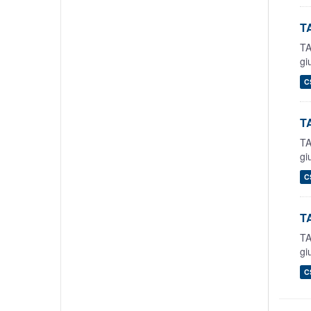
TA
TA
gi
C
TA
TA
gi
C
TA
TA
gi
C