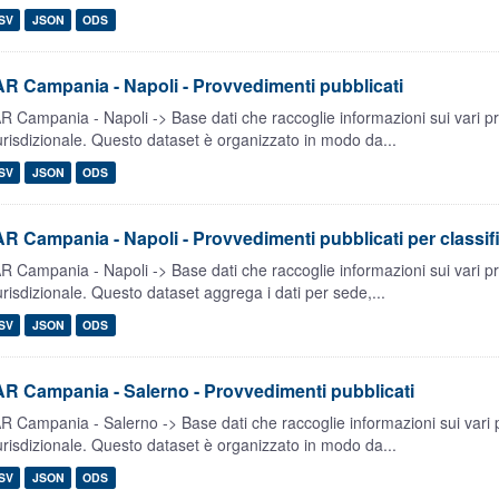
SV
JSON
ODS
R Campania - Napoli - Provvedimenti pubblicati
R Campania - Napoli -> Base dati che raccoglie informazioni sui vari p
urisdizionale. Questo dataset è organizzato in modo da...
SV
JSON
ODS
R Campania - Napoli - Provvedimenti pubblicati per classif
R Campania - Napoli -> Base dati che raccoglie informazioni sui vari p
urisdizionale. Questo dataset aggrega i dati per sede,...
SV
JSON
ODS
R Campania - Salerno - Provvedimenti pubblicati
R Campania - Salerno -> Base dati che raccoglie informazioni sui vari 
urisdizionale. Questo dataset è organizzato in modo da...
SV
JSON
ODS