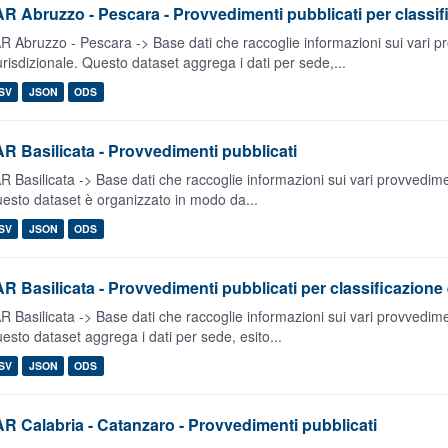
R Abruzzo - Pescara - Provvedimenti pubblicati per classif
R Abruzzo - Pescara -> Base dati che raccoglie informazioni sui vari p
urisdizionale. Questo dataset aggrega i dati per sede,...
SV
JSON
ODS
R Basilicata - Provvedimenti pubblicati
R Basilicata -> Base dati che raccoglie informazioni sui vari provvedime
esto dataset è organizzato in modo da...
SV
JSON
ODS
R Basilicata - Provvedimenti pubblicati per classificazione 
R Basilicata -> Base dati che raccoglie informazioni sui vari provvedime
esto dataset aggrega i dati per sede, esito...
SV
JSON
ODS
R Calabria - Catanzaro - Provvedimenti pubblicati