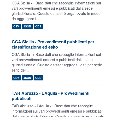
CGA Sicilia -> Base dati che raccoglie informazioni sui
vari provvedimenti emessi e pubblicati dalla sede
giurisdizionale. Questo dataset è organizzato in modo
da aggregare i...
CSV
JSON
ODS
CGA Sicilia - Provvedimenti pubblicati per
classificazione ed esito
CGA Sicilia -> Base dati che raccoglie informazioni sui
vari provvedimenti emessi e pubblicati dalla sede
giurisdizionale. Questo dataset aggrega i dati per sede,
esito dei...
CSV
JSON
ODS
TAR Abruzzo - L’Aquila - Provvedimenti
pubblicati
TAR Abruzzo - L’Aquila -> Base dati che raccoglie
informazioni sui vari provvedimenti emessi e pubblicati
dalla sede giurisdizionale. Questo dataset è organizzato