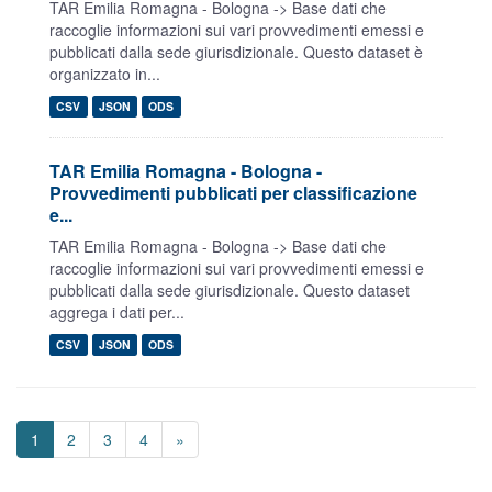
TAR Emilia Romagna - Bologna -> Base dati che
raccoglie informazioni sui vari provvedimenti emessi e
pubblicati dalla sede giurisdizionale. Questo dataset è
organizzato in...
CSV
JSON
ODS
TAR Emilia Romagna - Bologna -
Provvedimenti pubblicati per classificazione
e...
TAR Emilia Romagna - Bologna -> Base dati che
raccoglie informazioni sui vari provvedimenti emessi e
pubblicati dalla sede giurisdizionale. Questo dataset
aggrega i dati per...
CSV
JSON
ODS
1
2
3
4
»