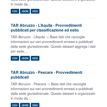
in modo da...
CSV
JSON
ODS
TAR Abruzzo - L’Aquila - Provvedimenti
pubblicati per classificazione ed esito
TAR Abruzzo - L’Aquila -> Base dati che raccoglie
informazioni sui vari provvedimenti emessi e pubblicati
dalla sede giurisdizionale. Questo dataset aggrega i dati
per sede,...
CSV
JSON
ODS
TAR Abruzzo - Pescara - Provvedimenti
pubblicati
TAR Abruzzo - Pescara -> Base dati che raccoglie
informazioni sui vari provvedimenti emessi e pubblicati
dalla sede giurisdizionale. Questo dataset è organizzato
in modo da...
CSV
JSON
ODS