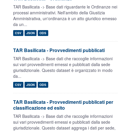
TAR Basilicata -> Base dati riguardante le Ordinanze nei
processi amministrativi. Nell'ambito della Giustizia
Amministrativa, un'ordinanza è un atto giuridico emesso
da un...
CSV
JSON
ODS
TAR Basilicata - Provvedimenti pubblicati
TAR Basilicata -> Base dati che raccoglie informazioni
sui vari provvedimenti emessi e pubblicati dalla sede
giurisdizionale. Questo dataset è organizzato in modo
da...
CSV
JSON
ODS
TAR Basilicata - Provvedimenti pubblicati per
classificazione ed esito
TAR Basilicata -> Base dati che raccoglie informazioni
sui vari provvedimenti emessi e pubblicati dalla sede
giurisdizionale. Questo dataset aggrega i dati per sede,