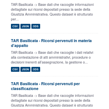
TAR Basilicata -> Base dati che raccoglie informazioni
dettagliate sui ricorsi depositati presso la sede della
Giustizia Amministrativa. Questo dataset è strutturato
per...
CSV
JSON
ODS
TAR Basilicata - Ricorsi pervenuti in materia
d'appalto
TAR Basilicata -> Base dati che raccoglie i dati relativi
alla contestazione di atti amministrativi, procedure o
decisioni inerenti all’assegnazione, la gestione o...
CSV
JSON
ODS
TAR Basilicata - Ricorsi pervenuti per
classificazione
TAR Basilicata -> Base dati che raccoglie informazioni
dettagliate sui ricorsi depositati presso la sede della
Giustizia Amministrativa. Questo dataset è strutturato