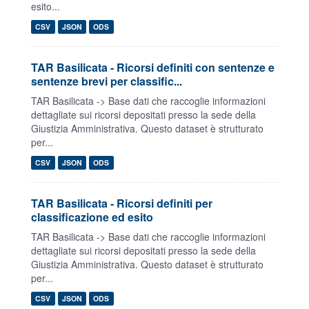
esito...
CSV
JSON
ODS
TAR Basilicata - Ricorsi definiti con sentenze e
sentenze brevi per classific...
TAR Basilicata -> Base dati che raccoglie informazioni
dettagliate sui ricorsi depositati presso la sede della
Giustizia Amministrativa. Questo dataset è strutturato
per...
CSV
JSON
ODS
TAR Basilicata - Ricorsi definiti per
classificazione ed esito
TAR Basilicata -> Base dati che raccoglie informazioni
dettagliate sui ricorsi depositati presso la sede della
Giustizia Amministrativa. Questo dataset è strutturato
per...
CSV
JSON
ODS