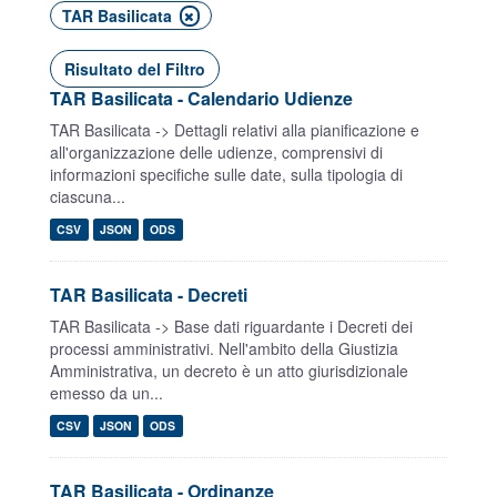
TAR Basilicata
Risultato del Filtro
TAR Basilicata - Calendario Udienze
TAR Basilicata -> Dettagli relativi alla pianificazione e
all'organizzazione delle udienze, comprensivi di
informazioni specifiche sulle date, sulla tipologia di
ciascuna...
CSV
JSON
ODS
TAR Basilicata - Decreti
TAR Basilicata -> Base dati riguardante i Decreti dei
processi amministrativi. Nell'ambito della Giustizia
Amministrativa, un decreto è un atto giurisdizionale
emesso da un...
CSV
JSON
ODS
TAR Basilicata - Ordinanze