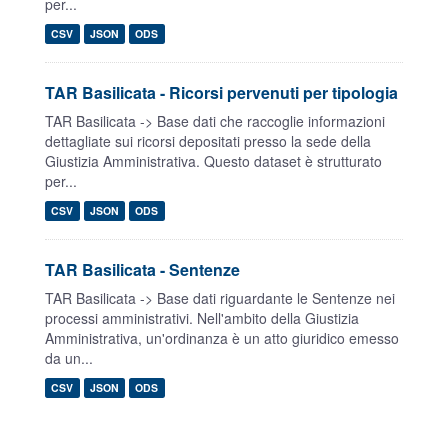
per...
CSV
JSON
ODS
TAR Basilicata - Ricorsi pervenuti per tipologia
TAR Basilicata -> Base dati che raccoglie informazioni
dettagliate sui ricorsi depositati presso la sede della
Giustizia Amministrativa. Questo dataset è strutturato
per...
CSV
JSON
ODS
TAR Basilicata - Sentenze
TAR Basilicata -> Base dati riguardante le Sentenze nei
processi amministrativi. Nell'ambito della Giustizia
Amministrativa, un'ordinanza è un atto giuridico emesso
da un...
CSV
JSON
ODS