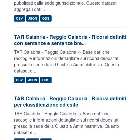
pubblicati dalla sede giurisdizionale. Questo dataset
aggrega i dati...
CSV
JSON
ODS
TAR Calabria - Reggio Calabria - Ricorsi definiti
con sentenze e sentenze bre...
TAR Calabria - Reggio Calabria -> Base dati che
raccoglie informazioni dettagliate sui ricorsi depositati
presso la sede della Giustizia Amministrativa. Questo
dataset è...
CSV
JSON
ODS
TAR Calabria - Reggio Calabria - Ricorsi definiti
per classificazione ed esito
TAR Calabria - Reggio Calabria -> Base dati che
raccoglie informazioni dettagliate sui ricorsi depositati
presso la sede della Giustizia Amministrativa. Questo
dataset è...