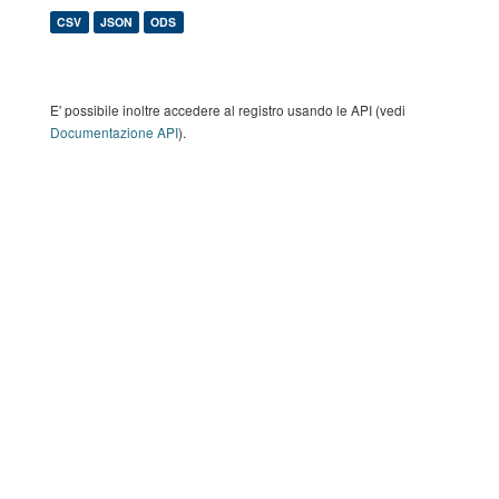
CSV
JSON
ODS
E' possibile inoltre accedere al registro usando le API (vedi
Documentazione API
).