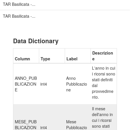
TAR Basilicata -...
TAR Basilicata -...
Data Dictionary
Descrizion
Column
Type
Label
e
L'anno in cui
i ricorsi sono
ANNO_PUB
Anno
stati definiti
BLICAZION
int4
Pubblicazio
dal
E
ne
provvedime
nto.
Il mese
dell'anno in
cui i ricorsi
MESE_PUB
Mese
sono stati
BLICAZION
int4
Pubblicazio