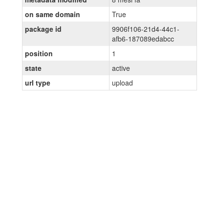
on same domain
True
package id
9906f106-21d4-44c1-
afb6-187089edabcc
position
1
state
active
url type
upload