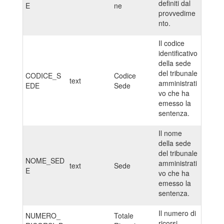
definiti dal
E
ne
provvedime
nto.
Il codice
identificativo
della sede
del tribunale
CODICE_S
Codice
text
amministrati
EDE
Sede
vo che ha
emesso la
sentenza.
Il nome
della sede
del tribunale
NOME_SED
amministrati
text
Sede
E
vo che ha
emesso la
sentenza.
Il numero di
NUMERO_
Totale
ricorsi