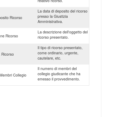
relativo ricorso.
La data di deposito del ricorso
presso la Giustizia
osito Ricorso
Amministrativa.
La descrizione dell'oggetto del
one Ricorso
ricorso presentato.
Il tipo di ricorso presentato,
come ordinario, urgente,
a Ricorso
cautelare, etc.
Il numero di membri del
collegio giudicante che ha
Membri Collegio
emesso il provvedimento.