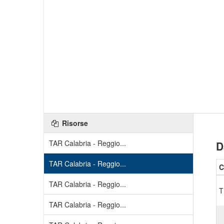
Risorse
TAR Calabria - Reggio...
D
TAR Calabria - Reggio...
C
TAR Calabria - Reggio...
T
TAR Calabria - Reggio...