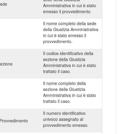
Sede
Amministrativa in cui è stato
emesso il provvedimento.
Il nome completo della sede
della Giustizia Amministrativa
in cui è stato emesso il
provvedimento.
Il codice identificativo della
sezione della Giustizia
ezione
Amministrativa in cui è stato
trattato il caso.
Il nome completo della
sezione della Giustizia
Amministrativa in cui è stato
trattato il caso.
Il numero identificativo
univoco assegnato al
Provvedimento
provvedimento emesso.