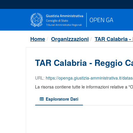
Salta
al
contenuto
Home
Organizzazioni
TAR Calabria -
TAR Calabria - Reggio Ca
URL:
https://openga.giustizia-amministrativa.it/dataset/
La risorsa contiene tutte le informazioni relative a "
Esploratore Dati