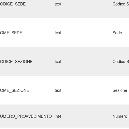
ODICE_SEDE
text
Codice 
OME_SEDE
text
Sede
ODICE_SEZIONE
text
Codice S
OME_SEZIONE
text
Sezione
UMERO_PROVVEDIMENTO
int4
Numero 