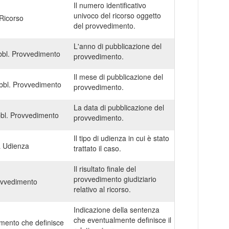
Il numero identificativo
univoco del ricorso oggetto
Ricorso
del provvedimento.
L'anno di pubblicazione del
bl. Provvedimento
provvedimento.
Il mese di pubblicazione del
bl. Provvedimento
provvedimento.
La data di pubblicazione del
bl. Provvedimento
provvedimento.
Il tipo di udienza in cui è stato
a Udienza
trattato il caso.
Il risultato finale del
provvedimento giudiziario
ovvedimento
relativo al ricorso.
Indicazione della sentenza
che eventualmente definisce il
mento che definisce