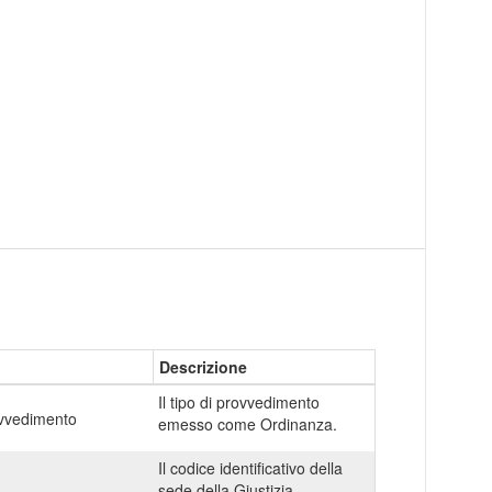
Descrizione
Il tipo di provvedimento
vvedimento
emesso come Ordinanza.
Il codice identificativo della
sede della Giustizia