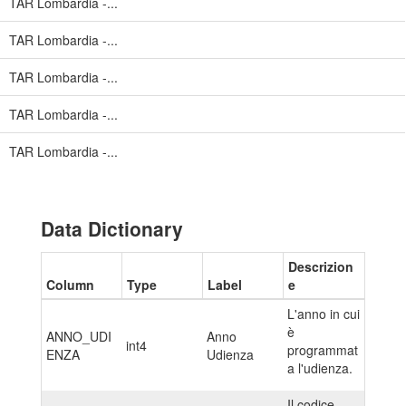
TAR Lombardia -...
TAR Lombardia -...
TAR Lombardia -...
TAR Lombardia -...
TAR Lombardia -...
Data Dictionary
Descrizion
Column
Type
Label
e
L'anno in cui
è
ANNO_UDI
Anno
int4
programmat
ENZA
Udienza
a l'udienza.
Il codice