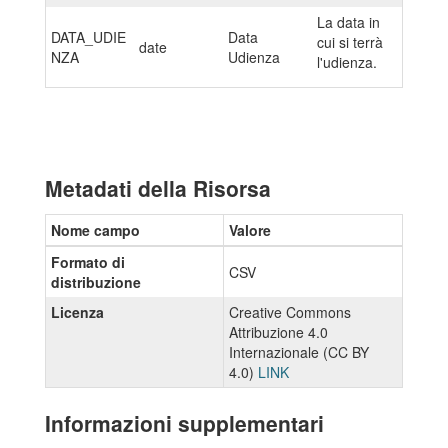
La data in
DATA_UDIE
Data
cui si terrà
date
NZA
Udienza
l'udienza.
Metadati della Risorsa
Nome campo
Valore
Formato di
CSV
distribuzione
Licenza
Creative Commons
Attribuzione 4.0
Internazionale (CC BY
4.0)
LINK
Informazioni supplementari