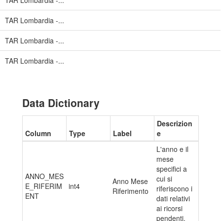
TAR Lombardia -...
TAR Lombardia -...
TAR Lombardia -...
TAR Lombardia -...
Data Dictionary
Descrizion
Column
Type
Label
e
L'anno e il
mese
specifici a
ANNO_MES
cui si
Anno Mese
E_RIFERIM
int4
riferiscono i
Riferimento
ENT
dati relativi
ai ricorsi
pendenti.