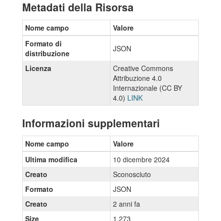
Metadati della Risorsa
Nome campo
Valore
Formato di
JSON
distribuzione
Licenza
Creative Commons
Attribuzione 4.0
Internazionale (CC BY
4.0)
LINK
Informazioni supplementari
Nome campo
Valore
Ultima modifica
10 dicembre 2024
Creato
Sconosciuto
Formato
JSON
Creato
2 anni fa
Size
1.273