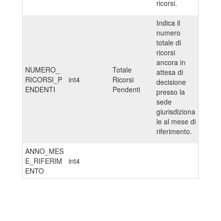
ricorsi.
Indica il
numero
totale di
ricorsi
ancora in
NUMERO_
Totale
attesa di
RICORSI_P
int4
Ricorsi
decisione
ENDENTI
Pendenti
presso la
sede
giurisdiziona
le al mese di
riferimento.
ANNO_MES
E_RIFERIM
int4
ENTO