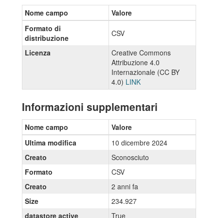
Nome campo
Valore
Formato di
CSV
distribuzione
Licenza
Creative Commons
Attribuzione 4.0
Internazionale (CC BY
4.0)
LINK
Informazioni supplementari
Nome campo
Valore
Ultima modifica
10 dicembre 2024
Creato
Sconosciuto
Formato
CSV
Creato
2 anni fa
Size
234.927
datastore active
True