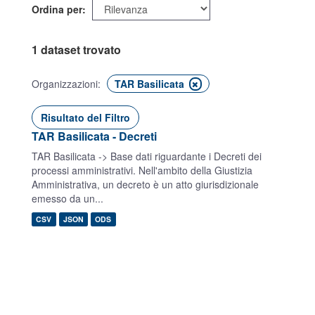
Ordina per
1 dataset trovato
Organizzazioni:
TAR Basilicata
Risultato del Filtro
TAR Basilicata - Decreti
TAR Basilicata -> Base dati riguardante i Decreti dei
processi amministrativi. Nell'ambito della Giustizia
Amministrativa, un decreto è un atto giurisdizionale
emesso da un...
CSV
JSON
ODS