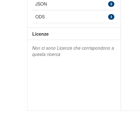
JSON
3
ODS
3
Licenze
Non ci sono Licenze che corrispondono a
questa ricerca