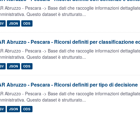
R Abruzzo - Pescara -> Base dati che raccoglie informazioni dettagliate s
ministrativa. Questo dataset è strutturato...
SV
JSON
ODS
R Abruzzo - Pescara - Ricorsi definiti per classificazione e
R Abruzzo - Pescara -> Base dati che raccoglie informazioni dettagliate s
ministrativa. Questo dataset è strutturato...
SV
JSON
ODS
R Abruzzo - Pescara - Ricorsi definiti per tipo di decisione
R Abruzzo - Pescara -> Base dati che raccoglie informazioni dettagliate s
ministrativa. Questo dataset è strutturato...
SV
JSON
ODS