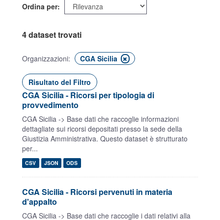
Ordina per
4 dataset trovati
Organizzazioni:
CGA Sicilia
Risultato del Filtro
CGA Sicilia - Ricorsi per tipologia di
provvedimento
CGA Sicilia -> Base dati che raccoglie informazioni
dettagliate sui ricorsi depositati presso la sede della
Giustizia Amministrativa. Questo dataset è strutturato
per...
CSV
JSON
ODS
CGA Sicilia - Ricorsi pervenuti in materia
d'appalto
CGA Sicilia -> Base dati che raccoglie i dati relativi alla