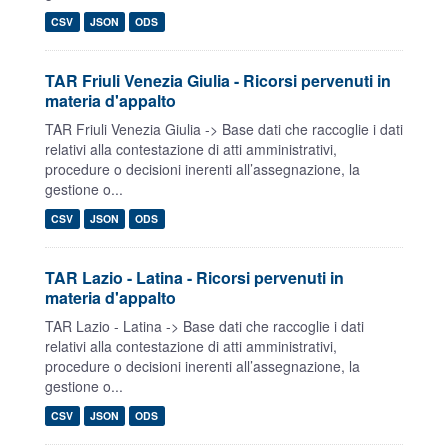
CSV
JSON
ODS
TAR Friuli Venezia Giulia - Ricorsi pervenuti in
materia d'appalto
TAR Friuli Venezia Giulia -> Base dati che raccoglie i dati
relativi alla contestazione di atti amministrativi,
procedure o decisioni inerenti all’assegnazione, la
gestione o...
CSV
JSON
ODS
TAR Lazio - Latina - Ricorsi pervenuti in
materia d'appalto
TAR Lazio - Latina -> Base dati che raccoglie i dati
relativi alla contestazione di atti amministrativi,
procedure o decisioni inerenti all’assegnazione, la
gestione o...
CSV
JSON
ODS