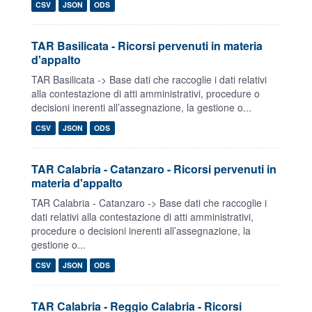
CSV
JSON
ODS
TAR Basilicata - Ricorsi pervenuti in materia
d'appalto
TAR Basilicata -> Base dati che raccoglie i dati relativi
alla contestazione di atti amministrativi, procedure o
decisioni inerenti all’assegnazione, la gestione o...
CSV
JSON
ODS
TAR Calabria - Catanzaro - Ricorsi pervenuti in
materia d'appalto
TAR Calabria - Catanzaro -> Base dati che raccoglie i
dati relativi alla contestazione di atti amministrativi,
procedure o decisioni inerenti all’assegnazione, la
gestione o...
CSV
JSON
ODS
TAR Calabria - Reggio Calabria - Ricorsi