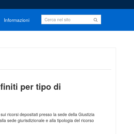
Informazioni
initi per tipo di
ui ricorsi depositati presso la sede della Giustizia
la sede giurisdizionale e alla tipologia del ricorso