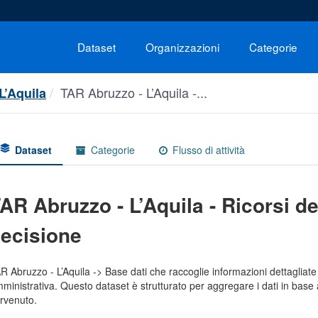
Dataset
Organizzazioni
Categorie
TAR Abruzzo - L’Aquila -...
L’Aquila
Dataset
Categorie
Flusso di attività
AR Abruzzo - L’Aquila - Ricorsi def
ecisione
R Abruzzo - L’Aquila -> Base dati che raccoglie informazioni dettagliate s
ministrativa. Questo dataset è strutturato per aggregare i dati in base al
rvenuto.