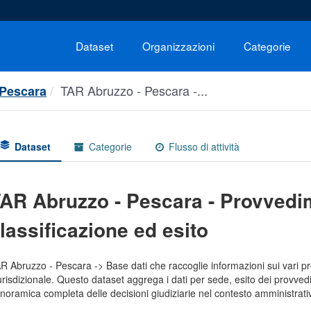
Dataset
Organizzazioni
Categorie
TAR Abruzzo - Pescara -...
 Pescara
Dataset
Categorie
Flusso di attività
AR Abruzzo - Pescara - Provvedim
lassificazione ed esito
R Abruzzo - Pescara -> Base dati che raccoglie informazioni sui vari p
urisdizionale. Questo dataset aggrega i dati per sede, esito dei provvedi
noramica completa delle decisioni giudiziarie nel contesto amministrati