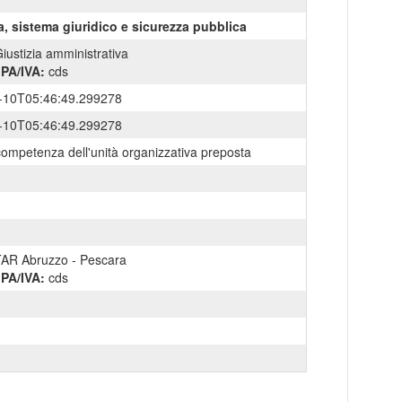
a, sistema giuridico e sicurezza pubblica
iustizia amministrativa
IPA/IVA:
cds
-10T05:46:49.299278
-10T05:46:49.299278
competenza dell'unità organizzativa preposta
AR Abruzzo - Pescara
IPA/IVA:
cds