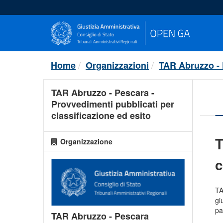
Salta
al
contenuto
Home
Organizzazioni
TAR Abruzzo -
TAR Abruzzo - Pescara -
Provvedimenti pubblicati per
classificazione ed esito
T
Organizzazione
c
TA
gi
pa
TAR Abruzzo - Pescara