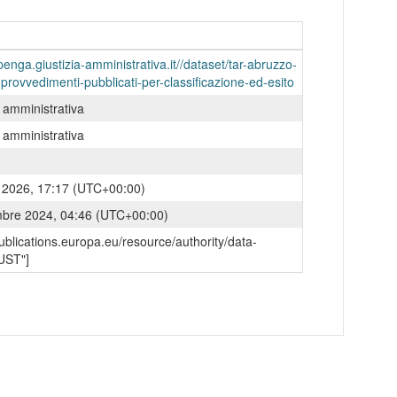
penga.giustizia-amministrativa.it//dataset/tar-abruzzo-
provvedimenti-pubblicati-per-classificazione-ed-esito
a amministrativa
a amministrativa
o 2026, 17:17 (UTC+00:00)
mbre 2024, 04:46 (UTC+00:00)
/publications.europa.eu/resource/authority/data-
UST"]