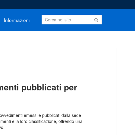
Informazioni
enti pubblicati per
rovvedimenti emessi e pubblicati dalla sede
menti e la loro classificazione, offrendo una
vo.