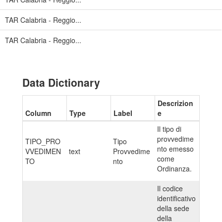
TAR Calabria - Reggio...
TAR Calabria - Reggio...
Data Dictionary
Descrizion
Column
Type
Label
e
Il tipo di
provvedime
TIPO_PRO
Tipo
nto emesso
VVEDIMEN
text
Provvedime
come
TO
nto
Ordinanza.
Il codice
identificativo
della sede
della