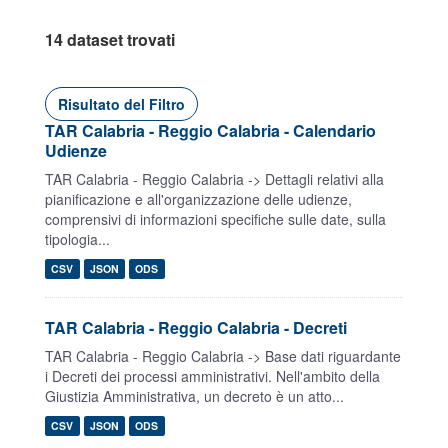
14 dataset trovati
Risultato del Filtro
TAR Calabria - Reggio Calabria - Calendario
Udienze
TAR Calabria - Reggio Calabria -> Dettagli relativi alla
pianificazione e all'organizzazione delle udienze,
comprensivi di informazioni specifiche sulle date, sulla
tipologia...
CSV
JSON
ODS
TAR Calabria - Reggio Calabria - Decreti
TAR Calabria - Reggio Calabria -> Base dati riguardante
i Decreti dei processi amministrativi. Nell'ambito della
Giustizia Amministrativa, un decreto è un atto...
CSV
JSON
ODS