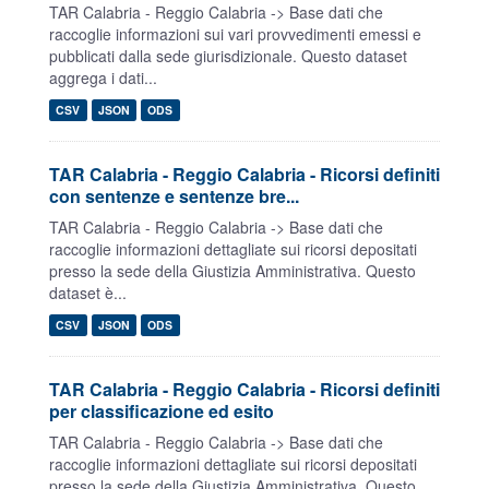
TAR Calabria - Reggio Calabria -> Base dati che
raccoglie informazioni sui vari provvedimenti emessi e
pubblicati dalla sede giurisdizionale. Questo dataset
aggrega i dati...
CSV
JSON
ODS
TAR Calabria - Reggio Calabria - Ricorsi definiti
con sentenze e sentenze bre...
TAR Calabria - Reggio Calabria -> Base dati che
raccoglie informazioni dettagliate sui ricorsi depositati
presso la sede della Giustizia Amministrativa. Questo
dataset è...
CSV
JSON
ODS
TAR Calabria - Reggio Calabria - Ricorsi definiti
per classificazione ed esito
TAR Calabria - Reggio Calabria -> Base dati che
raccoglie informazioni dettagliate sui ricorsi depositati
presso la sede della Giustizia Amministrativa. Questo