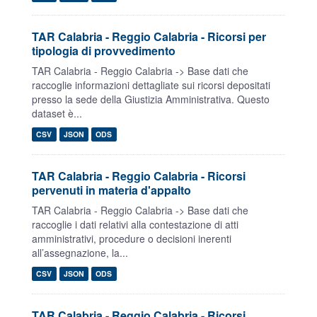
TAR Calabria - Reggio Calabria - Ricorsi per
tipologia di provvedimento
TAR Calabria - Reggio Calabria -> Base dati che
raccoglie informazioni dettagliate sui ricorsi depositati
presso la sede della Giustizia Amministrativa. Questo
dataset è...
CSV
JSON
ODS
TAR Calabria - Reggio Calabria - Ricorsi
pervenuti in materia d'appalto
TAR Calabria - Reggio Calabria -> Base dati che
raccoglie i dati relativi alla contestazione di atti
amministrativi, procedure o decisioni inerenti
all’assegnazione, la...
CSV
JSON
ODS
TAR Calabria - Reggio Calabria - Ricorsi