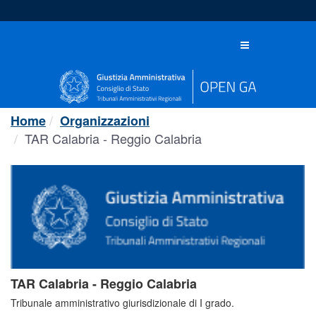
Salta
al
contenuto
Toggle
navigation
Home
Organizzazioni
TAR Calabria - Reggio Calabria
TAR Calabria - Reggio Calabria
Tribunale amministrativo giurisdizionale di I grado.