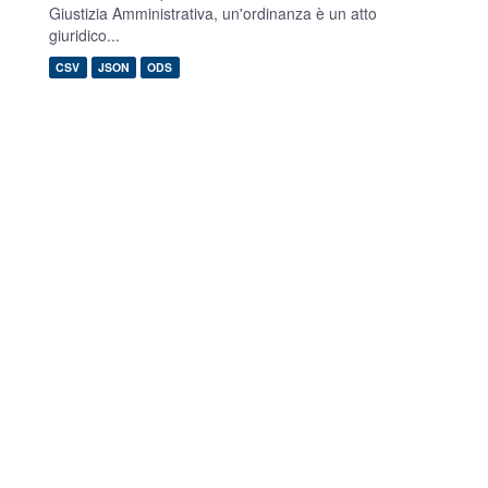
Giustizia Amministrativa, un'ordinanza è un atto
giuridico...
CSV
JSON
ODS