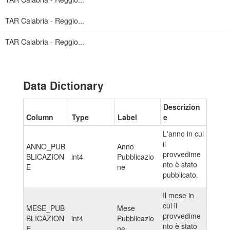
TAR Calabria - Reggio...
TAR Calabria - Reggio...
Data Dictionary
Descrizion
Column
Type
Label
e
L'anno in cui
il
ANNO_PUB
Anno
provvedime
BLICAZION
int4
Pubblicazio
nto è stato
E
ne
pubblicato.
Il mese in
cui il
MESE_PUB
Mese
provvedime
BLICAZION
int4
Pubblicazio
nto è stato
E
ne