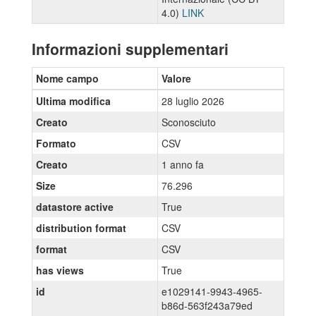
4.0)
LINK
Informazioni supplementari
Nome campo
Valore
Ultima modifica
28 luglio 2026
Creato
Sconosciuto
Formato
CSV
Creato
1 anno fa
Size
76.296
datastore active
True
distribution format
CSV
format
CSV
has views
True
id
e1029141-9943-4965-
b86d-563f243a79ed