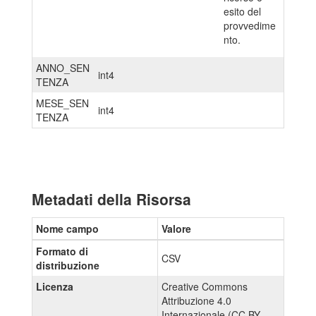
esito del
provvedime
nto.
ANNO_SEN
int4
TENZA
MESE_SEN
int4
TENZA
Metadati della Risorsa
Nome campo
Valore
Formato di
CSV
distribuzione
Licenza
Creative Commons
Attribuzione 4.0
Internazionale (CC BY