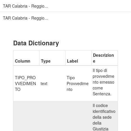
TAR Calabria - Reggio...
TAR Calabria - Reggio...
Data Dictionary
Descrizion
Column
Type
Label
e
Il tipo di
provvedime
TIPO_PRO
Tipo
nto emesso
VVEDIMEN
text
Provvedime
come
TO
nto
Sentenza.
Il codice
identificativo
della sede
della
Giustizia