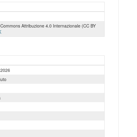
 Commons Attribuzione 4.0 Internazionale (CC BY
K
o 2026
uto
a