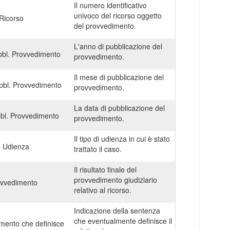
Il numero identificativo
univoco del ricorso oggetto
Ricorso
del provvedimento.
L'anno di pubblicazione del
bl. Provvedimento
provvedimento.
Il mese di pubblicazione del
bl. Provvedimento
provvedimento.
La data di pubblicazione del
bl. Provvedimento
provvedimento.
Il tipo di udienza in cui è stato
a Udienza
trattato il caso.
Il risultato finale del
provvedimento giudiziario
ovvedimento
relativo al ricorso.
Indicazione della sentenza
che eventualmente definisce il
mento che definisce