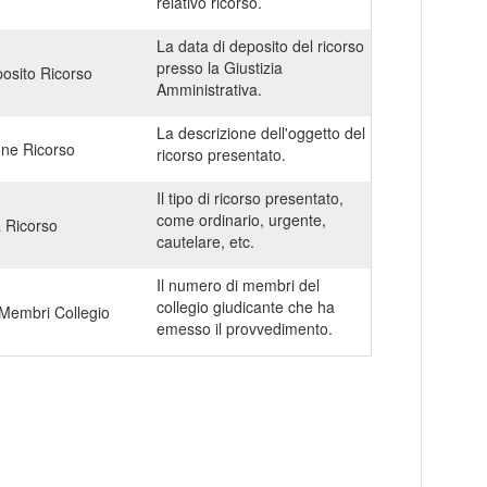
relativo ricorso.
La data di deposito del ricorso
presso la Giustizia
osito Ricorso
Amministrativa.
La descrizione dell'oggetto del
one Ricorso
ricorso presentato.
Il tipo di ricorso presentato,
come ordinario, urgente,
a Ricorso
cautelare, etc.
Il numero di membri del
collegio giudicante che ha
Membri Collegio
emesso il provvedimento.