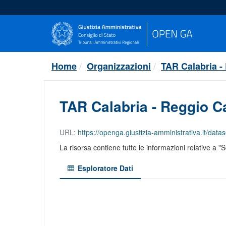
Salta
al
contenuto
Home
Organizzazioni
TAR Calabria -
TAR Calabria - Reggio Ca
URL:
https://openga.giustizia-amministrativa.it/dataset/
La risorsa contiene tutte le informazioni relative a 
Esploratore Dati