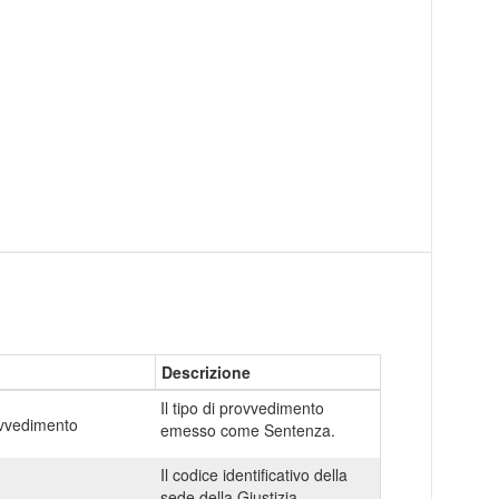
Descrizione
Il tipo di provvedimento
vvedimento
emesso come Sentenza.
Il codice identificativo della
sede della Giustizia