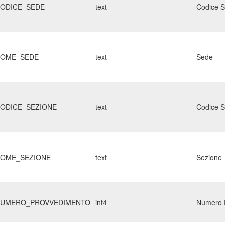
ODICE_SEDE
text
Codice 
OME_SEDE
text
Sede
ODICE_SEZIONE
text
Codice S
OME_SEZIONE
text
Sezione
UMERO_PROVVEDIMENTO
int4
Numero 