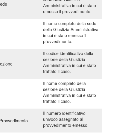
Sede
Amministrativa in cui è stato
emesso il provvedimento.
Il nome completo della sede
della Giustizia Amministrativa
in cui è stato emesso il
provvedimento.
Il codice identificativo della
sezione della Giustizia
ezione
Amministrativa in cui è stato
trattato il caso.
Il nome completo della
sezione della Giustizia
Amministrativa in cui è stato
trattato il caso.
Il numero identificativo
univoco assegnato al
Provvedimento
provvedimento emesso.