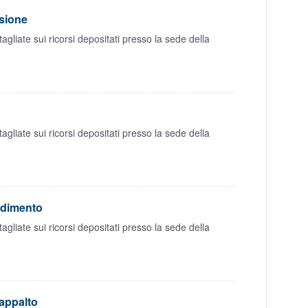
isione
liate sui ricorsi depositati presso la sede della
liate sui ricorsi depositati presso la sede della
edimento
liate sui ricorsi depositati presso la sede della
'appalto