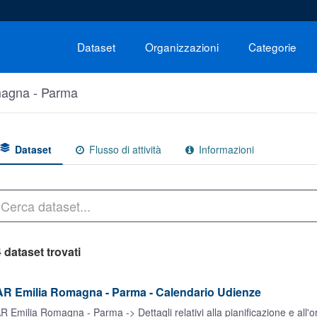
Dataset
Organizzazioni
Categorie
agna - Parma
Dataset
Flusso di attività
Informazioni
 dataset trovati
AR Emilia Romagna - Parma - Calendario Udienze
R Emilia Romagna - Parma -> Dettagli relativi alla pianificazione e all'