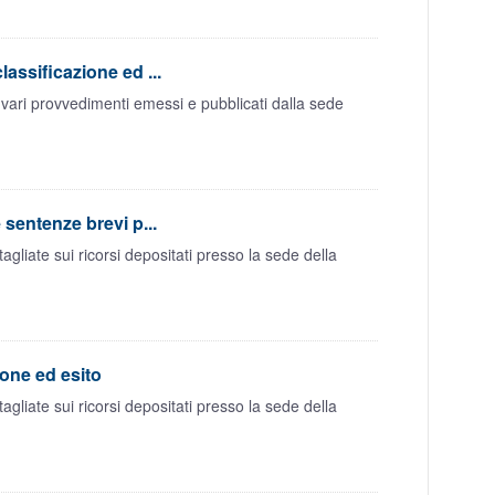
assificazione ed ...
vari provvedimenti emessi e pubblicati dalla sede
sentenze brevi p...
liate sui ricorsi depositati presso la sede della
ione ed esito
liate sui ricorsi depositati presso la sede della