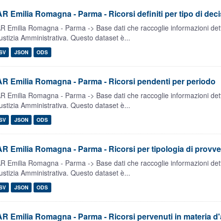
R Emilia Romagna - Parma - Ricorsi definiti per tipo di dec
R Emilia Romagna - Parma -> Base dati che raccoglie informazioni dettag
ustizia Amministrativa. Questo dataset è...
SV
JSON
ODS
R Emilia Romagna - Parma - Ricorsi pendenti per periodo
R Emilia Romagna - Parma -> Base dati che raccoglie informazioni dettag
ustizia Amministrativa. Questo dataset è...
SV
JSON
ODS
R Emilia Romagna - Parma - Ricorsi per tipologia di provv
R Emilia Romagna - Parma -> Base dati che raccoglie informazioni dettag
ustizia Amministrativa. Questo dataset è...
SV
JSON
ODS
R Emilia Romagna - Parma - Ricorsi pervenuti in materia d