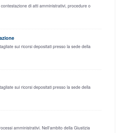
 contestazione di atti amministrativi, procedure o
cazione
liate sui ricorsi depositati presso la sede della
a
liate sui ricorsi depositati presso la sede della
essi amministrativi. Nell'ambito della Giustizia