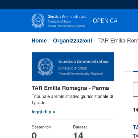
Salta
al
contenuto
TAR Emilia Rom
Home
Organizzazioni
TAR Emilia Romagna - Parma
Tribunale amministrativo giurisdizionale di
I grado.
14
leggi di più
T
Sostenitori
Dataset
0
14
TA