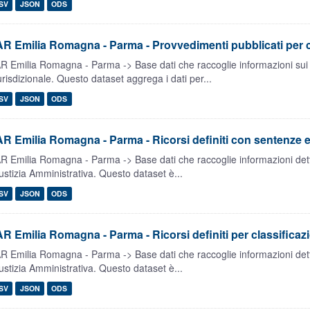
SV
JSON
ODS
R Emilia Romagna - Parma - Provvedimenti pubblicati per cl
R Emilia Romagna - Parma -> Base dati che raccoglie informazioni sui 
urisdizionale. Questo dataset aggrega i dati per...
SV
JSON
ODS
R Emilia Romagna - Parma - Ricorsi definiti con sentenze e 
R Emilia Romagna - Parma -> Base dati che raccoglie informazioni dettag
ustizia Amministrativa. Questo dataset è...
SV
JSON
ODS
R Emilia Romagna - Parma - Ricorsi definiti per classificaz
R Emilia Romagna - Parma -> Base dati che raccoglie informazioni dettag
ustizia Amministrativa. Questo dataset è...
SV
JSON
ODS