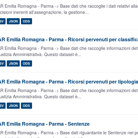
R Emilia Romagna - Parma -> Base dati che raccoglie i dati relativi alla
cisioni inerenti all’assegnazione, la gestione...
SV
JSON
ODS
R Emilia Romagna - Parma - Ricorsi pervenuti per classifi
R Emilia Romagna - Parma -> Base dati che raccoglie informazioni dettag
ustizia Amministrativa. Questo dataset è...
SV
JSON
ODS
R Emilia Romagna - Parma - Ricorsi pervenuti per tipologi
R Emilia Romagna - Parma -> Base dati che raccoglie informazioni dettag
ustizia Amministrativa. Questo dataset è...
SV
JSON
ODS
AR Emilia Romagna - Parma - Sentenze
R Emilia Romagna - Parma -> Base dati riguardante le Sentenze nei proc