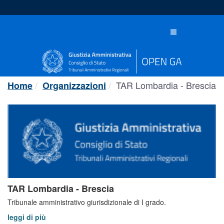
Salta
al
contenuto
Toggle
navigation
TAR Lombardia - Brescia
Home
Organizzazioni
TAR Lombardia - Brescia
Tribunale amministrativo giurisdizionale di I grado.
leggi di più