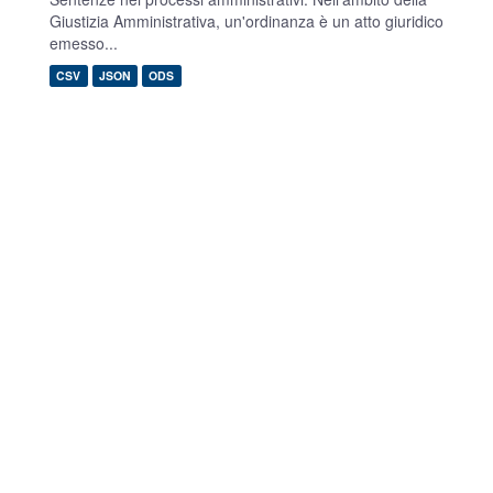
Giustizia Amministrativa, un'ordinanza è un atto giuridico
emesso...
CSV
JSON
ODS