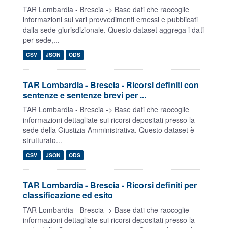
TAR Lombardia - Brescia -> Base dati che raccoglie
informazioni sui vari provvedimenti emessi e pubblicati
dalla sede giurisdizionale. Questo dataset aggrega i dati
per sede,...
CSV
JSON
ODS
TAR Lombardia - Brescia - Ricorsi definiti con
sentenze e sentenze brevi per ...
TAR Lombardia - Brescia -> Base dati che raccoglie
informazioni dettagliate sui ricorsi depositati presso la
sede della Giustizia Amministrativa. Questo dataset è
strutturato...
CSV
JSON
ODS
TAR Lombardia - Brescia - Ricorsi definiti per
classificazione ed esito
TAR Lombardia - Brescia -> Base dati che raccoglie
informazioni dettagliate sui ricorsi depositati presso la