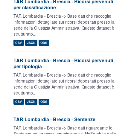
TAR Lombardia - Brescia - Ricorsi pervenuti
per classificazione
TAR Lombardia - Brescia -> Base dati che raccoglie
informazioni dettagliate sui ricorsi depositati presso la
sede della Giustizia Amministrativa. Questo dataset è
strutturato...
CSV
JSON
ODS
TAR Lombardia - Brescia - Ricorsi pervenuti
per tipologia
TAR Lombardia - Brescia -> Base dati che raccoglie
informazioni dettagliate sui ricorsi depositati presso la
sede della Giustizia Amministrativa. Questo dataset è
strutturato...
CSV
JSON
ODS
TAR Lombardia - Brescia - Sentenze
TAR Lombardia - Brescia -> Base dati riguardante le
Sentenze nei processi amministrativi. Nell'ambito della