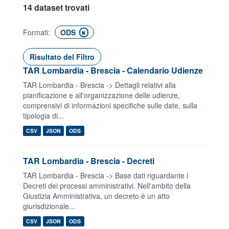
14 dataset trovati
Formati:
ODS
Risultato del Filtro
TAR Lombardia - Brescia - Calendario Udienze
TAR Lombardia - Brescia -> Dettagli relativi alla
pianificazione e all'organizzazione delle udienze,
comprensivi di informazioni specifiche sulle date, sulla
tipologia di...
CSV
JSON
ODS
TAR Lombardia - Brescia - Decreti
TAR Lombardia - Brescia -> Base dati riguardante i
Decreti dei processi amministrativi. Nell'ambito della
Giustizia Amministrativa, un decreto è un atto
giurisdizionale...
CSV
JSON
ODS