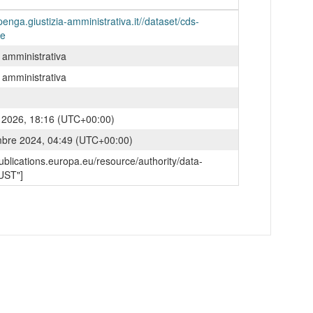
penga.giustizia-amministrativa.it//dataset/cds-
ze
a amministrativa
a amministrativa
o 2026, 18:16 (UTC+00:00)
mbre 2024, 04:49 (UTC+00:00)
/publications.europa.eu/resource/authority/data-
UST"]