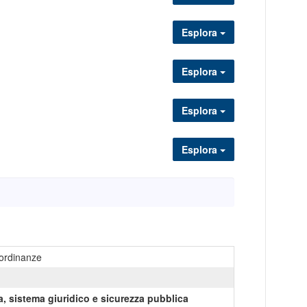
Esplora
Esplora
Esplora
Esplora
ordinanze
a, sistema giuridico e sicurezza pubblica