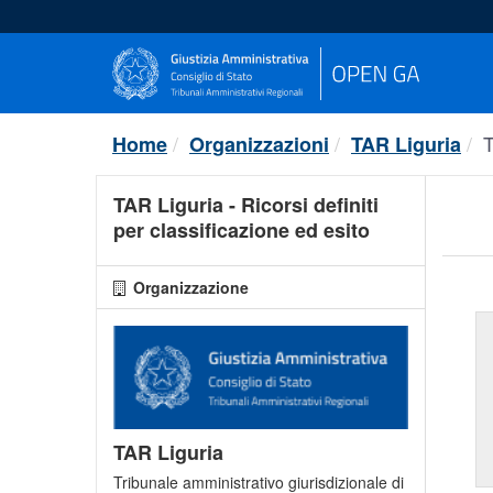
Salta
al
contenuto
T
Home
Organizzazioni
TAR Liguria
TAR Liguria - Ricorsi definiti
per classificazione ed esito
Organizzazione
TAR Liguria
Tribunale amministrativo giurisdizionale di