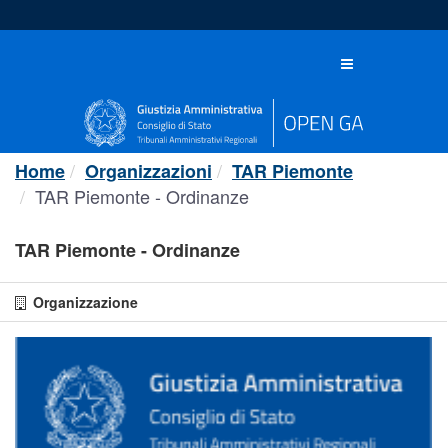
Salta
al
contenuto
Toggle
navigation
Home
Organizzazioni
TAR Piemonte
TAR Piemonte - Ordinanze
TAR Piemonte - Ordinanze
Organizzazione