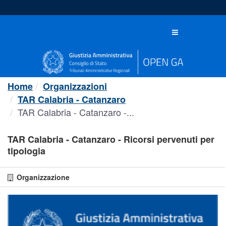
Salta
al
contenuto
Toggle
navigation
Home
Organizzazioni
TAR Calabria - Catanzaro
TAR Calabria - Catanzaro -...
TAR Calabria - Catanzaro - Ricorsi pervenuti per
tipologia
Organizzazione