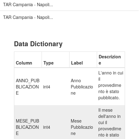
TAR Campania - Napoli...
TAR Campania - Napoli...
Data Dictionary
Descrizion
Column
Type
Label
e
L'anno in cui
il
ANNO_PUB
Anno
provvedime
BLICAZION
int4
Pubblicazio
nto è stato
E
ne
pubblicato.
Il mese
dell'anno in
MESE_PUB
Mese
cui il
BLICAZION
int4
Pubblicazio
provvedime
E
ne
nto è stato