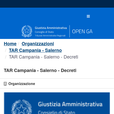
Salta
al
contenuto
Toggle
navigation
Home
Organizzazioni
TAR Campania - Salerno
TAR Campania - Salerno - Decreti
TAR Campania - Salerno - Decreti
Organizzazione