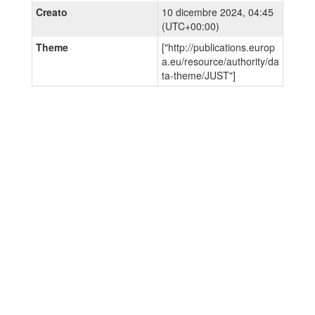
Creato
10 dicembre 2024, 04:45
(UTC+00:00)
Theme
["http://publications.europ
a.eu/resource/authority/da
ta-theme/JUST"]