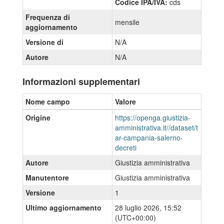
Codice IPA/IVA:
cds
Frequenza di
mensile
aggiornamento
Versione di
N/A
Autore
N/A
Informazioni supplementari
Nome campo
Valore
Origine
https://openga.giustizia-
amministrativa.it//dataset/t
ar-campania-salerno-
decreti
Autore
Giustizia amministrativa
Manutentore
Giustizia amministrativa
Versione
1
Ultimo aggiornamento
28 luglio 2026, 15:52
(UTC+00:00)