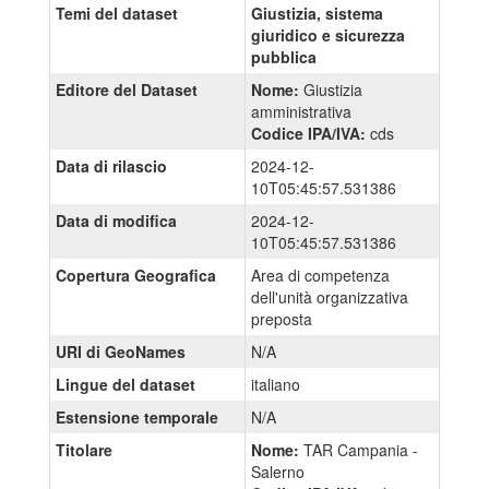
Temi del dataset
Giustizia, sistema
giuridico e sicurezza
pubblica
Editore del Dataset
Nome:
Giustizia
amministrativa
Codice IPA/IVA:
cds
Data di rilascio
2024-12-
10T05:45:57.531386
Data di modifica
2024-12-
10T05:45:57.531386
Copertura Geografica
Area di competenza
dell'unità organizzativa
preposta
URI di GeoNames
N/A
Lingue del dataset
italiano
Estensione temporale
N/A
Titolare
Nome:
TAR Campania -
Salerno