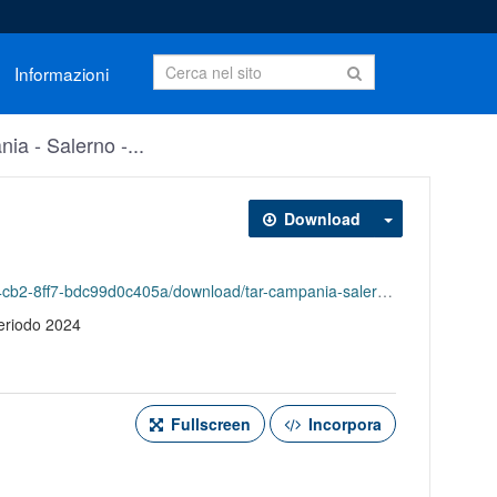
Informazioni
a - Salerno -...
Download
oad/tar-campania-salerno-ricorsi-pervenuti-per-tipologia-2024.csv
 periodo 2024
Fullscreen
Incorpora