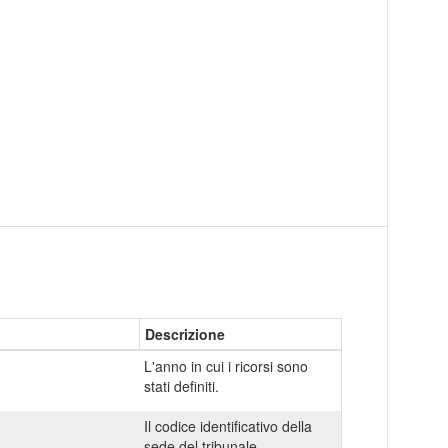
Descrizione
L'anno in cui i ricorsi sono
stati definiti.
Il codice identificativo della
sede del tribunale