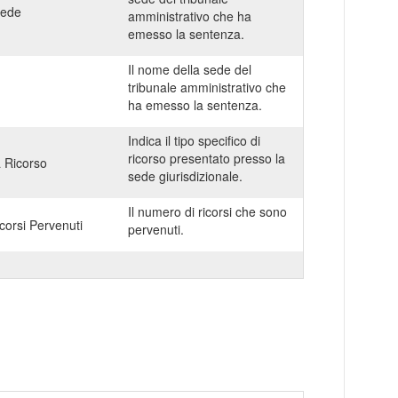
Sede
amministrativo che ha
emesso la sentenza.
Il nome della sede del
tribunale amministrativo che
ha emesso la sentenza.
Indica il tipo specifico di
ricorso presentato presso la
a Ricorso
sede giurisdizionale.
Il numero di ricorsi che sono
corsi Pervenuti
pervenuti.