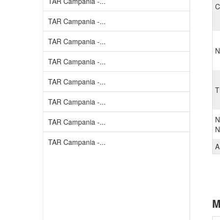
TAR Campania -...
C
TAR Campania -...
TAR Campania -...
N
TAR Campania -...
TAR Campania -...
T
TAR Campania -...
N
TAR Campania -...
N
TAR Campania -...
A
M