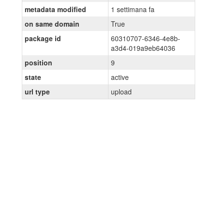
metadata modified
1 settimana fa
on same domain
True
package id
60310707-6346-4e8b-
a3d4-019a9eb64036
position
9
state
active
url type
upload