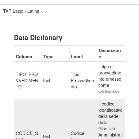
TAR Lazio - Latina -...
Data Dictionary
Descrizion
Column
Type
Label
e
Il tipo di
provvedime
TIPO_PRO
Tipo
nto emesso
VVEDIMEN
text
Provvedime
come
TO
nto
Ordinanza.
Il codice
identificativo
della sede
della
Giustizia
CODICE_S
Codice
Amministrati
text